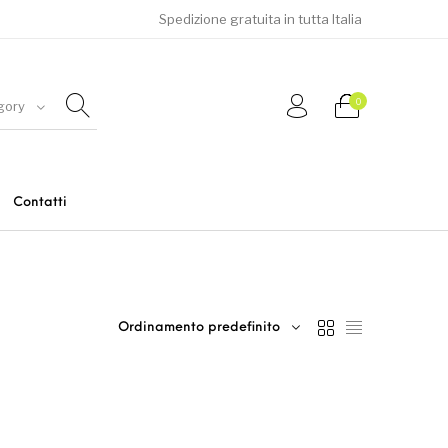
Spedizione gratuita in tutta Italia
0
gory
Contatti
Uomo
Ordinamento predefinito