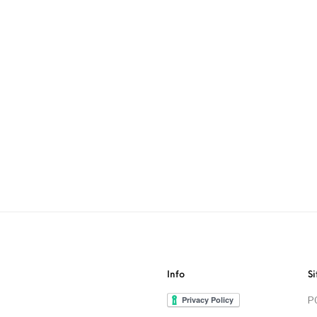
Info
Si
P