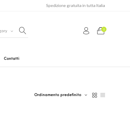
Spedizione gratuita in tutta Italia
0
gory
Contatti
Uomo
Ordinamento predefinito